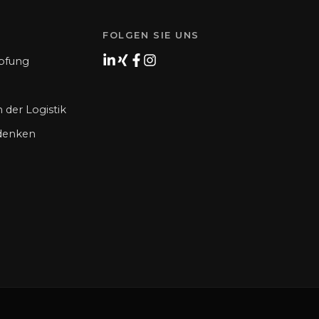
FOLGEN SIE UNS
öpfung
 der Logistik
 denken