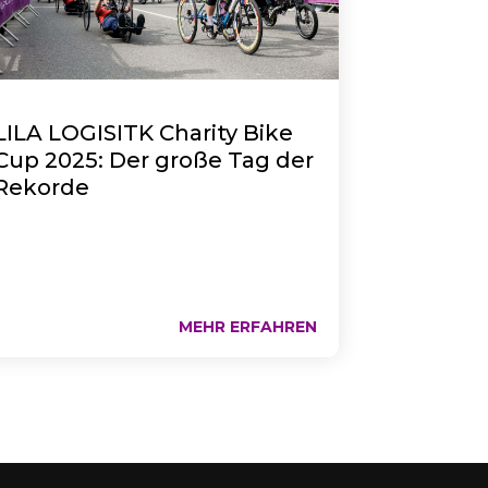
LILA LOGISITK Charity Bike
Cup 2025: Der große Tag der
Rekorde
MEHR ERFAHREN