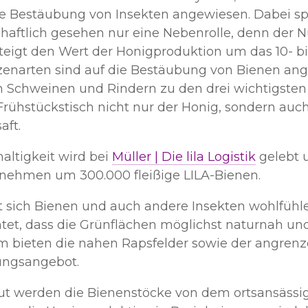
ie Bestäubung von Insekten angewiesen. Dabei sp
chaftlich gesehen nur eine Nebenrolle, denn der 
teigt den Wert der Honigproduktion um das 10- b
zenarten sind auf die Bestäubung von Bienen an
 Schweinen und Rindern zu den drei wichtigsten 
rühstückstisch nicht nur der Honig, sondern auch
aft.
altigkeit wird bei
Müller | Die lila Logistik
gelebt 
nehmen um 300.000 fleißige LILA-Bienen.
 sich Bienen und auch andere Insekten wohlfühlen
tet, dass die Grünflächen möglichst naturnah un
 bieten die nahen Rapsfelder sowie der angrenz
ngsangebot.
ut werden die Bienenstöcke von dem ortsansässig