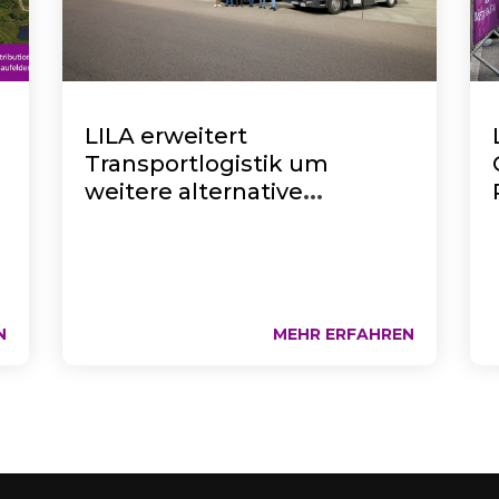
LILA erweitert
Transportlogistik um
weitere alternative
Antriebssysteme
N
MEHR ERFAHREN