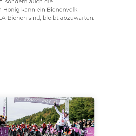
t, sondern auch die
m Honig kann ein Bienenvolk
ILA-Bienen sind, bleibt abzuwarten.