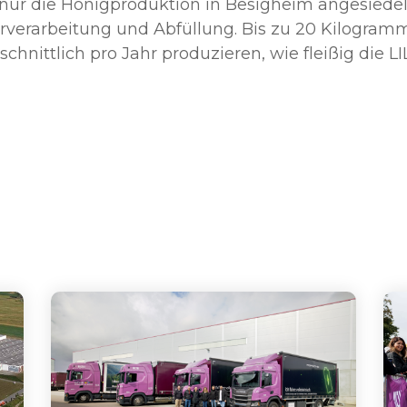
 nur die Honigproduktion in Besigheim angesiedel
rverarbeitung und Abfüllung. Bis zu 20 Kilogram
chnittlich pro Jahr produzieren, wie fleißig die L