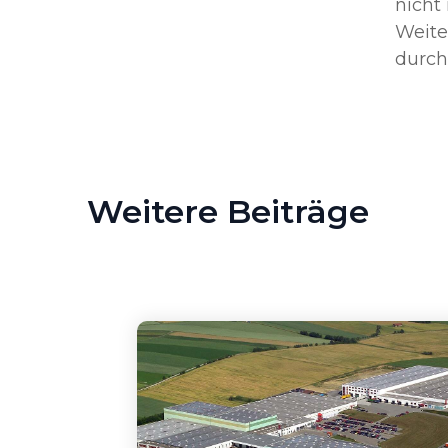
nicht
Weite
durchs
Weitere Beiträge