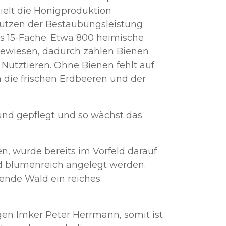
ielt die Honigproduktion
Nutzen der Bestäubungsleistung
is 15-Fache. Etwa 800 heimische
gewiesen, dadurch zählen Bienen
Nutztieren. Ohne Bienen fehlt auf
 die frischen Erdbeeren und der
und gepflegt und so wächst das
, wurde bereits im Vorfeld darauf
d blumenreich angelegt werden.
ende Wald ein reiches
en Imker Peter Herrmann, somit ist