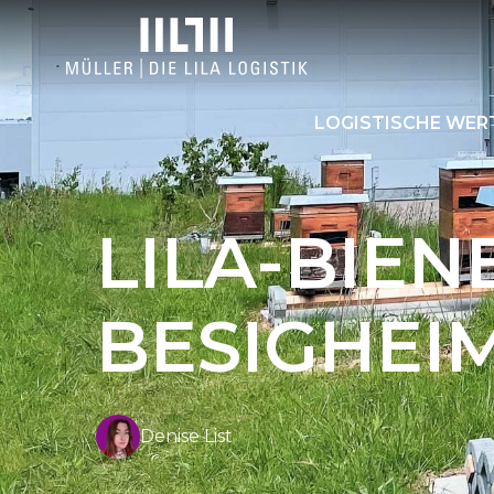
LOGISTISCHE WE
LILA-BIEN
BESIGHEI
Denise List